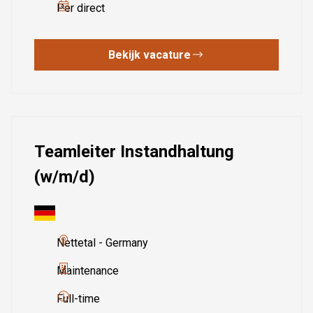
Per direct
Bekijk vacature
Teamleiter Instandhaltung
(w/m/d)
Nettetal - Germany
Maintenance
Full-time