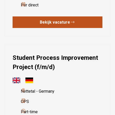
Per direct
Bekijk vacature
Student Process Improvement
Project (f/m/d)
Nettetal - Germany
OPS
Part-time