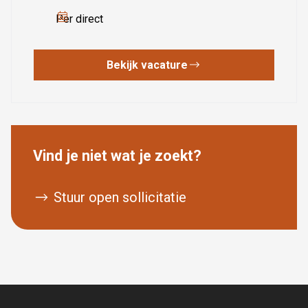
Per direct
Bekijk vacature
Vind je niet wat je zoekt?
Stuur open sollicitatie