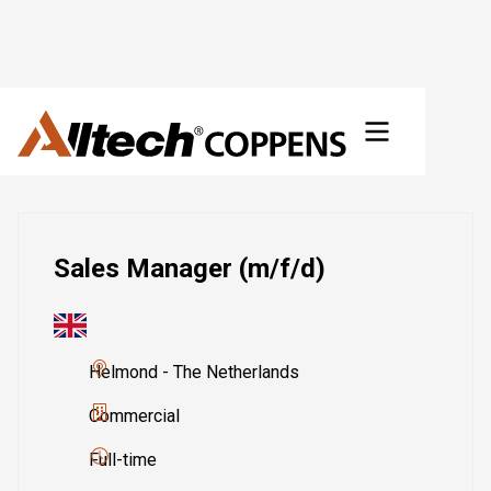
Vacancies
Sales Manager (m/f/d)
Helmond - The Netherlands
Commercial
Full-time